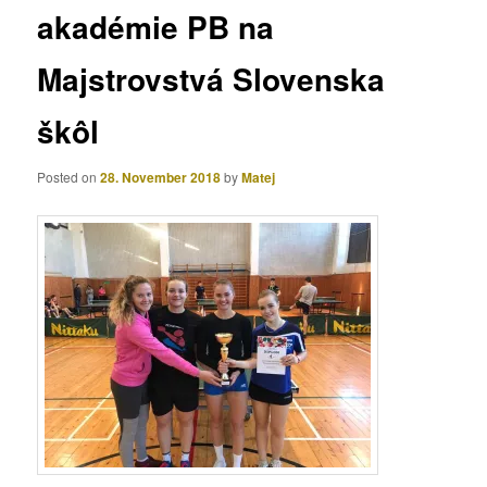
akadémie PB na
Majstrovstvá Slovenska
škôl
Posted on
28. November 2018
by
Matej