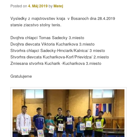
Posted on
4. Máj 2019
by
Matej
Vysledky z majstrovstiev kraja v Bosanoch dna 28.4.2019
starsie ziacstvo stolny tenis.
Dvojhra chlapci Tomas Sadecky 3.miesto
Dvojhra dievcata Viktoria Kucharikova 3.miesto
Stvorhra chlapci Sadecky-Hrnciarik/Kalnica/ 3 miesto
Stvorhra dievcata Kucharikova-Korf/Prievidza/ 2.miesto
Zmiesana stvorhra Kucharik -Kucharikova 3.miesto
Gratulujeme