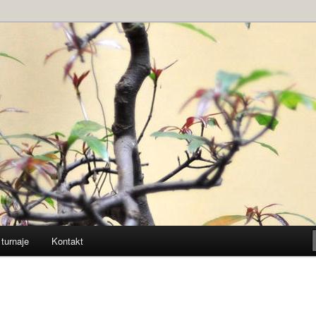
 Bystrica
 turnaje
Kontakt