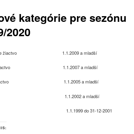
ové kategórie pre sezónu
9/2020
dšie žiactvo 1.1.2009 a mladší
ie žiactvo 1.1.2007 a mladší
ie žiactvo 1.1.2005 a mladší
st 1.1.2002 a mladší
oční 1.1.1999 do 31-12-2001
IS: